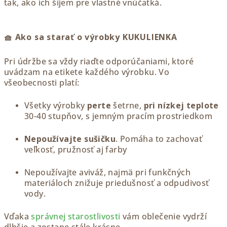
tak, ako ich šijem pre vlastné vnúčatká.
🧺 Ako sa starať o výrobky KUKULIENKA
Pri údržbe sa vždy riaďte odporúčaniami, ktoré
uvádzam na etikete každého výrobku. Vo
všeobecnosti platí:
Všetky výrobky
perte
šetrne,
pri nízkej teplote
30-40 stupňov, s jemným pracím prostriedkom
Nepoužívajte sušičku
. Pomáha to zachovať
veľkosť, pružnosť aj farby
Nepoužívajte aviváž, najmä pri funkčných
materiáloch znižuje priedušnosť a odpudivosť
vody.
Vďaka
správnej starostlivosti
vám oblečenie vydrží