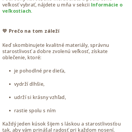
veľkosť vybrať, nájdete u mňa v sekcii
Informácie o
veľkostiach
.
💛 Prečo na tom záleží
Keď skombinujete kvalitné materiály, správnu
starostlivosť a dobre zvolenú veľkosť, získate
oblečenie, ktoré:
je pohodlné pre dieťa,
vydrží dlhšie,
udrží si krásny vzhľad,
rastie spolu s ním
Každý jeden kúsok šijem s láskou a starostlivosťou
tak, aby vám prinášal radosť pri každom nosení.