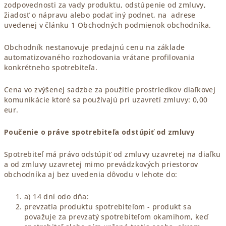
zodpovednosti za vady produktu, odstúpenie od zmluvy,
žiadosť o nápravu alebo podať iný podnet, na adrese
uvedenej v článku 1 Obchodných podmienok obchodníka.
Obchodník nestanovuje predajnú cenu na základe
automatizovaného rozhodovania vrátane profilovania
konkrétneho spotrebiteľa.
Cena vo zvýšenej sadzbe za použitie prostriedkov diaľkovej
komunikácie ktoré sa používajú pri uzavretí zmluvy: 0,00
eur.
Poučenie o práve spotrebiteľa odstúpiť od zmluvy
Spotrebiteľ má právo odstúpiť od zmluvy uzavretej na diaľku
a od zmluvy uzavretej mimo prevádzkových priestorov
obchodníka aj bez uvedenia dôvodu v lehote do:
a) 14 dní odo dňa:
prevzatia produktu spotrebiteľom - produkt sa
považuje za prevzatý spotrebiteľom okamihom, keď