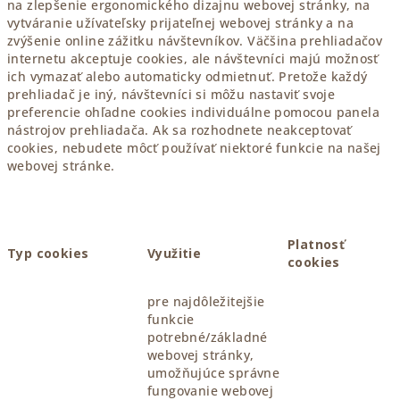
na zlepšenie ergonomického dizajnu webovej stránky, na
vytváranie užívateľsky prijateľnej webovej stránky a na
zvýšenie online zážitku návštevníkov. Väčšina prehliadačov
internetu akceptuje cookies, ale návštevníci majú možnosť
ich vymazať alebo automaticky odmietnuť. Pretože každý
prehliadač je iný, návštevníci si môžu nastaviť svoje
preferencie ohľadne cookies individuálne pomocou panela
nástrojov prehliadača. Ak sa rozhodnete neakceptovať
cookies, nebudete môcť používať niektoré funkcie na našej
webovej stránke.
Platnosť
Typ cookies
Využitie
cookies
pre najdôležitejšie
funkcie
potrebné/základné
webovej stránky,
umožňujúce správne
fungovanie webovej