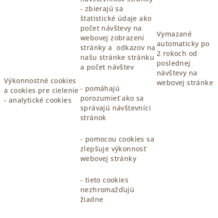
- zbierajú sa
štatistické údaje ako
počet návštevy na
Vymazané
webovej zobrazení
automaticky po
stránky a odkazov na
2 rokoch od
našu stránke stránku
poslednej
a počet návštev
návštevy na
Výkonnostné cookies
webovej stránke
- pomáhajú
a cookies pre cielenie
porozumieť ako sa
- analytické cookies
správajú návštevníci
stránok
- pomocou cookies sa
zlepšuje výkonnosť
webovej stránky
- tieto cookies
nezhromažďujú
žiadne