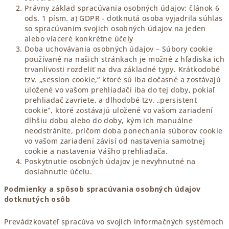
Právny základ spracúvania osobných údajov: článok 6
ods. 1 písm. a) GDPR - dotknutá osoba vyjadrila súhlas
so spracúvaním svojich osobných údajov na jeden
alebo viaceré konkrétne účely
Doba uchovávania osobných údajov – Súbory cookie
používané na našich stránkach je možné z hľadiska ich
trvanlivosti rozdeliť na dva základné typy. Krátkodobé
tzv. „session cookie,“ ktoré sú iba dočasné a zostávajú
uložené vo vašom prehliadači iba do tej doby, pokiaľ
prehliadač zavriete, a dlhodobé tzv. „persistent
cookie“, ktoré zostávajú uložené vo vašom zariadení
dlhšiu dobu alebo do doby, kým ich manuálne
neodstránite, pričom doba ponechania súborov cookie
vo vašom zariadení závisí od nastavenia samotnej
cookie a nastavenia Vášho prehliadača.
Poskytnutie osobných údajov je nevyhnutné na
dosiahnutie účelu.
Podmienky a spôsob spracúvania osobných údajov
dotknutých osôb
Prevádzkovateľ spracúva vo svojich informačných systémoch