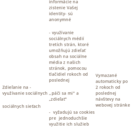
informácie na
zistenie Vašej
identity- sú
anonymné
- využívanie
sociálnych médií
tretích strán, ktoré
umožňujú zdieľať
obsah na sociálne
média z našich
stránok, pomocou
tlačidiel rokoch od
Vymazané
poslednej
automaticky po
Zdieľanie na -
2 rokoch od
využívanie sociálnych
,,páči sa mi" a
poslednej
„zdieľať"
návštevy na
webovej stránke
sociálnych sieťach
- vyžadujú sa cookies
pre jednoduchšie
využitie ich služieb