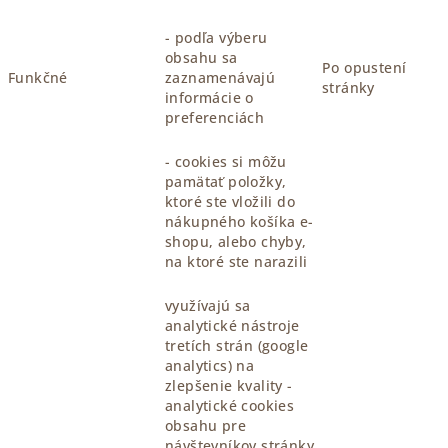
- podľa výberu
obsahu sa
Po opustení
Funkčné
zaznamenávajú
stránky
informácie o
preferenciách
- cookies si môžu
pamätať položky,
ktoré ste vložili do
nákupného košíka e-
shopu, alebo chyby,
na ktoré ste narazili
využívajú sa
analytické nástroje
tretích strán (google
analytics) na
zlepšenie kvality -
analytické cookies
obsahu pre
návštevníkov stránky