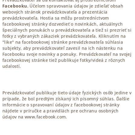
Facebooku.
Účelom spravovania údajov je zdieľať obsah
webových stránok prevádzkovateľa a prezentácia
prevádzkovateľa. Hostia sa môžu prostredníctvom
facebookovej stránky dozvedieť o novinkách, aktuálnych
špeciálnych ponukách u prevádzkovateľa a tiež si prezrieť si
fotky z vybraných zákaziek prevádzkovateľa. Kliknutím na
"like" na facebookovej stránke prevádzkovateľa súhlasia
subjekty, aby prevádzkovateľ zavesil na ich nástenku na
Facebooku svoje novinky a ponuky. Prevádzkovateľ na svojej
facebookovej stránke tiež publikuje fotky/videá z rôznych
udalostí.
Prevádzkovateľ publikuje tieto údaje fyzických osôb jedine v
prípade, že bol predtým získaný ich písomný súhlas. Ďalšie
informácie o spravovaní údajov z facebookovej stránky
nájdete v príručke a pravidlách pre ochranu osobných
údajov na www.facebook.com.