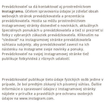
Prevádzkovateľ sa dá kontaktovať aj prostredníctvom
Instagramu.
Účelom spravovania údajov je zdieľať obsah
webových stránok prevádzkovateľa a prezentácia
prevádzkovateľa. Hostia sa môžu prostredníctvom
instagramovej stránky dozvedieť o novinkách, aktuálnych
špeciálnych ponukách u prevádzkovateľa a tiež si prezrieť si
fotky z vybraných zákaziek prevádzkovateľa. Kliknutím na
"sledovať" na instagramovej stránke prevádzkovateľa
súhlasia subjekty, aby prevádzkovateľ zavesil na ich
nástenku na Instagrame svoje novinky a ponuky.
Prevádzkovateľ na svojej instagramovej stránke tiež
publikuje fotky/videá z rôznych udalostí.
Prevádzkovateľ publikuje tieto údaje fyzických osôb jedine v
prípade, že bol predtým získaný ich písomný súhlas. Ďalšie
informácie o spravovaní údajov z instagramovej stránky
nájdete v príručke a pravidlách pre ochranu osobných
údajov na www.instagram.com.