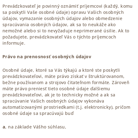
Prevádzkovateľ je povinný oznámiť príjemcovi (každý, komu
sa poskytli Vaše osobné údaje) opravu Vašich osobných
údajov, vymazanie osobných údajov alebo obmedzenie
spracúvania osobných údajov, ak sa to neukáže ako
nemožné alebo si to nevyžaduje neprimerané úsilie. Ak to
požadujete, prevádzkovateľ Vás o týchto príjemcoch
informuje.
Právo na prenosnosť osobných údajov
Osobné údaje, ktoré sa Vás týkajú a ktoré ste poskytli
prevádzkovateľovi, máte právo získať v štruktúrovanom,
bežne používanom a strojovo čitateľnom formáte. Zároveň
máte právo preniesť tieto osobné údaje ďalšiemu
prevádzkovateľovi, ak je to technicky možné a ak sa
spracúvanie Vašich osobných údajov vykonáva
automatizovanými prostriedkami (t.j. elektronicky), pričom
osobné údaje sa spracúvajú buď
a
, na základe Vášho súhlasu,