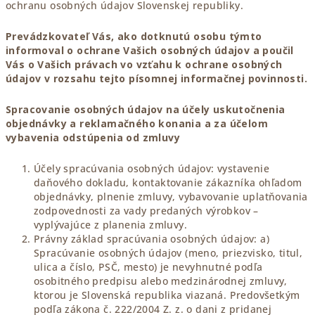
ochranu osobných údajov Slovenskej republiky.
Prevádzkovateľ Vás, ako dotknutú osobu týmto
informoval o ochrane Vašich osobných údajov a poučil
Vás o Vašich právach vo vzťahu k ochrane osobných
údajov v rozsahu tejto písomnej informačnej povinnosti.
Spracovanie osobných údajov na účely uskutočnenia
objednávky a reklamačného konania
a za účelom
vybavenia odstúpenia od zmluvy
Účely spracúvania osobných údajov: vystavenie
daňového dokladu, kontaktovanie zákazníka ohľadom
objednávky, plnenie zmluvy, vybavovanie uplatňovania
zodpovednosti za vady predaných výrobkov –
vyplývajúce z planenia zmluvy.
Právny základ spracúvania osobných údajov: a)
Spracúvanie osobných údajov (meno, priezvisko, titul,
ulica a číslo, PSČ, mesto) je nevyhnutné podľa
osobitného predpisu alebo medzinárodnej zmluvy,
ktorou je Slovenská republika viazaná. Predovšetkým
podľa zákona č. 222/2004 Z. z. o dani z pridanej