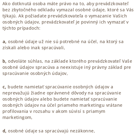
Ako dotknutá osoba máte právo na to, aby prevádzkovateľ
bez zbytočného odkladu vymazal osobné údaje, ktoré sa Vás
týkajú. Ak požiadate prevádzkovateľa o vymazanie Vašich
osobných údajov, prevádzkovateľ je povinný ich vymazať v
týchto prípadoch:
a,
osobné údaje už nie sú potrebné na účel, na ktorý sa
získali alebo inak spracúvali,
b,
odvoláte súhlas, na základe ktorého prevádzkovateľ Vaše
osobné údajov spracúva a neexistuje iný právny základ pre
spracúvanie osobných údajov,
c,
budete namietať spracúvanie osobných údajov a
neprevažujú žiadne oprávnené dôvody na spracúvanie
osobných údajov alebo budete namietať spracúvanie
osobných údajov na účel priameho marketingu vrátane
profilovania v rozsahu v akom súvisí s priamym
marketingom,
d,
osobné údaje sa spracúvajú nezákonne,