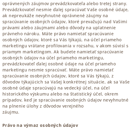
oprávnených záujmov prevádzkovateľa alebo tretej strany.
Prevádzkovateľ nesmie ďalej spracúvať Vaše osobné údaje,
ak nepreukáže nevyhnutné oprávnené záujmy na
spracúvanie osobných údajov, ktoré prevažujú nad Vašimi
právami alebo záujmami alebo dôvody na uplatnenie
právneho nároku. Máte právo namietať spracúvanie
osobných údajov, ktoré sa Vás týkajú, na účel priameho
marketingu vrátane profilovania v rozsahu, v akom súvisí s
priamym marketingom. Ak budete namietať spracúvanie
osobných údajov na účel priameho marketingu,
prevádzkovateľ ďalej osobné údaje na účel priameho
marketingu nesmie spracúvať. Máte právo namietať
spracúvanie osobných údajov, ktoré sa Vás týkajú, z
dôvodov týkajúcich sa Vašej konkrétnej situácie, ak sa Vaše
osobné údaje spracúvajú na vedecký účel, na účel
historického výskumu alebo na štatistický účel, okrem
prípadov, keď je spracúvanie osobných údajov nevyhnutné
na plnenie úlohy z dôvodov verejného
záujmu.
Právo na výmaz osobných údajov