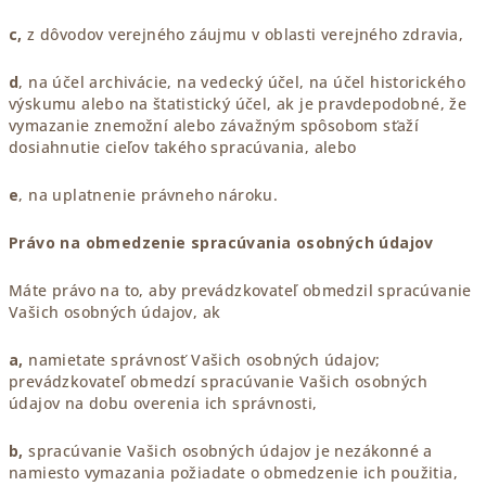
c,
z dôvodov verejného záujmu v oblasti verejného zdravia,
d
, na účel archivácie, na vedecký účel, na účel historického
výskumu alebo na štatistický účel, ak je pravdepodobné, že
vymazanie znemožní alebo závažným spôsobom sťaží
dosiahnutie cieľov takého spracúvania, alebo
e
, na uplatnenie právneho nároku.
Právo na obmedzenie spracúvania osobných údajov
Máte právo na to, aby prevádzkovateľ obmedzil spracúvanie
Vašich osobných údajov, ak
a,
namietate správnosť Vašich osobných údajov;
prevádzkovateľ obmedzí spracúvanie Vašich osobných
údajov na dobu overenia ich správnosti,
b,
spracúvanie Vašich osobných údajov je nezákonné a
namiesto vymazania požiadate o obmedzenie ich použitia,