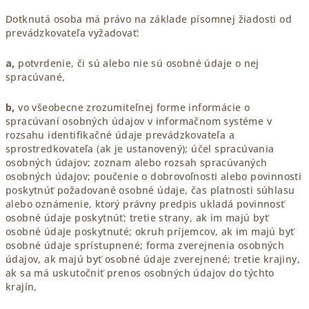
Dotknutá osoba má právo na základe písomnej žiadosti od
prevádzkovateľa vyžadovať:
a,
potvrdenie, či sú alebo nie sú osobné údaje o nej
spracúvané,
b,
vo všeobecne zrozumiteľnej forme informácie o
spracúvaní osobných údajov v informačnom systéme v
rozsahu identifikačné údaje prevádzkovateľa a
sprostredkovateľa (ak je ustanovený); účel spracúvania
osobných údajov; zoznam alebo rozsah spracúvaných
osobných údajov; poučenie o dobrovoľnosti alebo povinnosti
poskytnúť požadované osobné údaje, čas platnosti súhlasu
alebo oznámenie, ktorý právny predpis ukladá povinnosť
osobné údaje poskytnúť; tretie strany, ak im majú byť
osobné údaje poskytnuté; okruh príjemcov, ak im majú byť
osobné údaje sprístupnené; forma zverejnenia osobných
údajov, ak majú byť osobné údaje zverejnené; tretie krajiny,
ak sa má uskutočniť prenos osobných údajov do týchto
krajín,