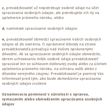
c,
prevádzkovateľ už nepotrebuje osobné údaje na účel
spracúvania osobných údajov, ale potrebujete ich Vy na
uplatnenie právneho nároku, alebo
d,
namietate spracúvanie osobných údajov;
e,
prevádzkovateľ obmedzí spracúvanie Vašich osobných
údajov až do overenia, či oprávnené dôvody na strane
prevádzkovateľa prevažujú nad Vašimi oprávnenými
dôvodmi. Ak sa spracúvanie osobných údajov obmedzilo,
okrem uchovávania môže osobné údaje prevádzkovateľ
spracúvať len so súhlasom dotknutej osoby alebo za účelom
uplatnenia právneho nároku, na ochranu osôb alebo z
dôvodov verejného záujmu. Prevádzkovateľ je povinný Vás
informovať pred tým, ako bude obmedzenie spracúvania
osobných údajov zrušené.
Oznamovacia povinnosť v súvislosti s opravou,
vymazaním alebo obmedzením spracúvania osobných
údajov