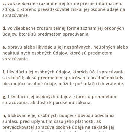
c,
vo všeobecne zrozumiteľnej forme presné informácie o
zdroji, z ktorého prevádzkovateľ získal jej osobné údaje na
spracúvanie,
d,
vo všeobecne zrozumiteľnej forme zoznam jej osobných
údajov, ktoré sú predmetom spracúvania,
e,
opravu alebo likvidáciu jej nesprávnych, neúplných alebo
neaktuálnych osobných údajov, ktoré sú predmetom
spracúvania,
f,
likvidáciu jej osobných údajov, ktorých účel spracúvania
sa skončil; ak sú predmetom spracúvania úradné doklady
obsahujúce osobné údaje, môžete požiadať o ich vrátenie,
g,
likvidáciu jej osobných údajov, ktoré sú predmetom
spracúvania, ak došlo k porušeniu zákona,
h,
blokovanie jej osobných údajov z dôvodu odvolania
súhlasu pred uplynutím času jeho platnosti, ak
prevádzkovateľ spracúva osobné údaje na základe jej