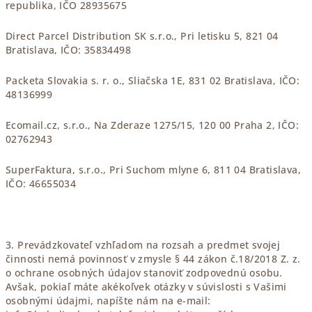
republika, IČO 28935675
Direct Parcel Distribution SK s.r.o., Pri letisku 5, 821 04
Bratislava, IČO: 35834498
Packeta Slovakia s. r. o., Sliačska 1E, 831 02 Bratislava, IČO:
48136999
Ecomail.cz, s.r.o., Na Zderaze 1275/15, 120 00 Praha 2, IČO:
02762943
SuperFaktura, s.r.o., Pri Suchom mlyne 6, 811 04 Bratislava,
IČO: 46655034
3.
Prevádzkovateľ vzhľadom na rozsah a predmet svojej
činnosti nemá povinnosť v zmysle § 44 zákon č.18/2018 Z. z.
o ochrane osobných údajov stanoviť zodpovednú osobu.
Avšak, pokiaľ máte akékoľvek otázky v súvislosti s Vašimi
osobnými údajmi, napíšte nám na e-mail: