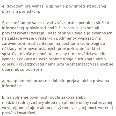
e,
dôvodom pre výmaz je splnenie povinnosti stanovenej
právnym poriadkom,
f,
osobné údaje sa získavali v súvislosti s ponukou služieb
informačnej spoločnosti podľa § 15 ods. 1. zákona Ak
prevádzkovateľ zverejnil Vaše osobné údaje a je povinný ich
na základe vyššie uvedených podmienok vymazať, má
zároveň povinnosť vzhľadom na dostupnú technológiu a
náklady informovať ostatných prevádzkovateľov, ktorí
spracúvajú Vaše osobné údaje, aby títo prevádzkovatelia
vymazali odkazy na Vaše osobné údaje a ich kópie alebo
odpisy. Prevádzkovateľ nemá povinnosť zmazať Vaše osobné
údaje, ak sú potrebné
a,
na uplatnenie práva na slobodu prejavu alebo práva na
informácie,
b,
na splnenie povinnosti podľa zákona alebo
medzinárodnej zmluvy alebo na splnenie úlohy realizovanej
vo verejnom záujme alebo pri výkone verejnej moci zverenej
prevádzkovateľovi,